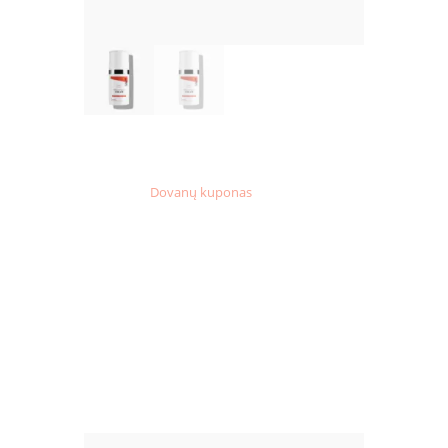
Kategorija:
Dovanų kuponas
Product ID:
4103
PANAŠŪS
PRODUKTAI